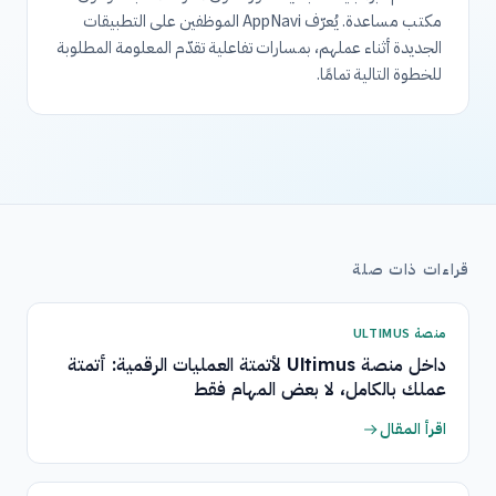
مكتب مساعدة. يُعرّف AppNavi الموظفين على التطبيقات
الجديدة أثناء عملهم، بمسارات تفاعلية تقدّم المعلومة المطلوبة
للخطوة التالية تمامًا.
قراءات ذات صلة
منصة ULTIMUS
داخل منصة Ultimus لأتمتة العمليات الرقمية: أتمتة
عملك بالكامل، لا بعض المهام فقط
اقرأ المقال