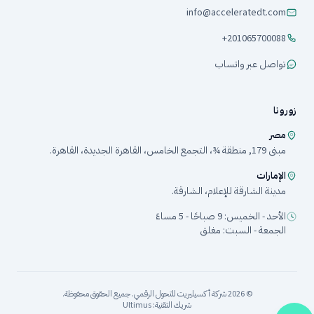
info@acceleratedt.com
+201065700088
تواصل عبر واتساب
زورونا
مصر
مبنى 179, منطقة ¾، التجمع الخامس، القاهرة الجديدة، القاهرة.
الإمارات
مدينة الشارقة للإعلام، الشارقة.
الأحد - الخميس: 9 صباحًا - 5 مساءً
الجمعة - السبت: مغلق
©
2026
شركة أكسيليريت للتحول الرقمي
.
جميع الحقوق محفوظة.
شريك التقنية
: Ultimus