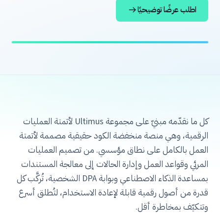
اطلب عرضًا توضيحيًا
ACCELERATE
كل ما نقدّمه مبنيّ على مجموعة Ultimus لأتمتة العمليات
الرقمية، وهي منصة منخفضة الكود حقيقية مصممة لأتمتة
العمل بالكامل على نطاق مؤسسي. من تصميم العمليات
المرئي وقواعد العمل وإدارة الحالات إلى معالجة المستندات
بمساعدة الذكاء الاصطناعي وبوابة DPA الشخصية، تُركَّب كل
قدرة من أصول رقمية قابلة لإعادة الاستخدام، لتُطلق أسرع
وتتكيّف بمخاطرة أقل.